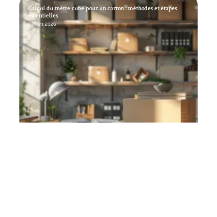
Calcul du mètre cube pour un carton : méthodes et étapes
essentielles
11 mars 2026