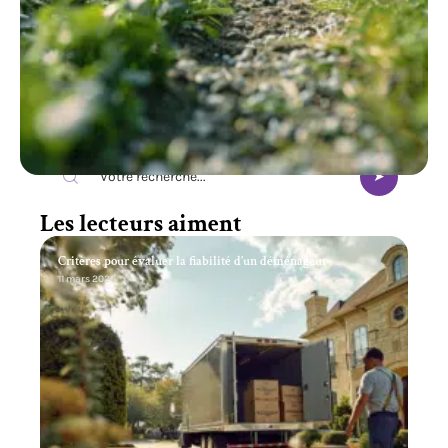
Recherche
Les lecteurs aiment
Critères pour évaluer la fiabilité d’un déménageur
11 mars 2026