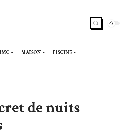
MMO
MAISON
PISCINE
cret de nuits
s