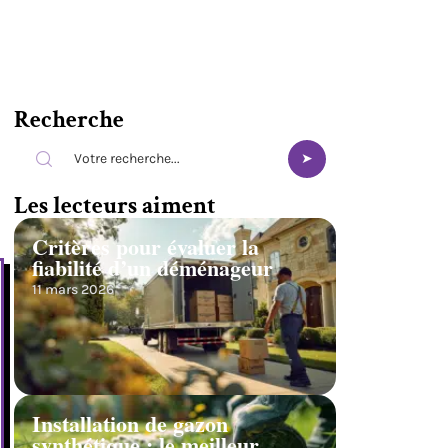
Recherche
Les lecteurs aiment
Critères pour évaluer la
fiabilité d’un déménageur
11 mars 2026
Installation de gazon
synthétique : le meilleur