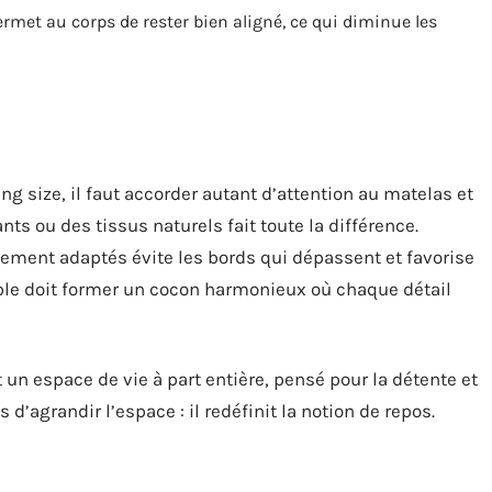
rmet au corps de rester bien aligné, ce qui diminue les
g size, il faut accorder autant d’attention au matelas et
ts ou des tissus naturels fait toute la différence.
tement adaptés évite les bords qui dépassent et favorise
mble doit former un cocon harmonieux où chaque détail
un espace de vie à part entière, pensé pour la détente et
s d’agrandir l’espace : il redéfinit la notion de repos.