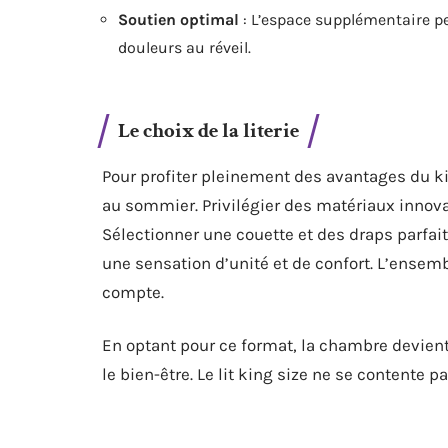
Soutien optimal
: L’espace supplémentaire pe
douleurs au réveil.
Le choix de la literie
Pour profiter pleinement des avantages du kin
au sommier. Privilégier des matériaux innovan
Sélectionner une couette et des draps parfai
une sensation d’unité et de confort. L’ense
compte.
En optant pour ce format, la chambre devient 
le bien-être. Le lit king size ne se contente pa