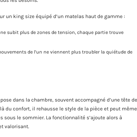
ous les besoins.
 sur un king size équipé d’un matelas haut de gamme :
 ne subit plus de zones de tension, chaque partie trouve
mouvements de l’un ne viennent plus troubler la quiétude de
s’impose dans la chambre, souvent accompagné d’une tête d
elà du confort, il rehausse le style de la pièce et peut même
 sous le sommier. La fonctionnalité s’ajoute alors à
t valorisant.