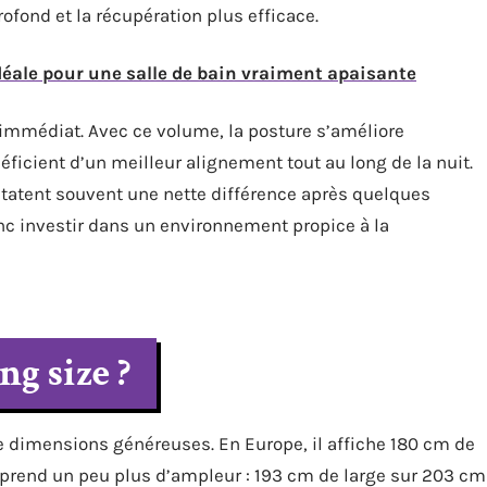
fond et la récupération plus efficace.
idéale pour une salle de bain vraiment apaisante
t immédiat. Avec ce volume, la posture s’améliore
éficient d’un meilleur alignement tout au long de la nuit.
statent souvent une nette différence après quelques
onc investir dans un environnement propice à la
ng size ?
de dimensions généreuses. En Europe, il affiche 180 cm de
l prend un peu plus d’ampleur : 193 cm de large sur 203 cm