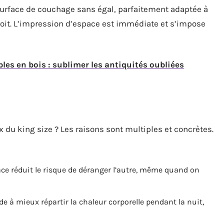
 surface de couchage sans égal, parfaitement adaptée à
troit. L’impression d’espace est immédiate et s’impose
es en bois : sublimer les antiquités oubliées
x du king size ? Les raisons sont multiples et concrètes.
ace réduit le risque de déranger l’autre, même quand on
de à mieux répartir la chaleur corporelle pendant la nuit,