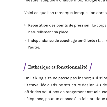
mesure, adaptée à chaque morphologie et à t
Voici ce que l’on remarque lorsque l’on dort
Répartition des points de pression
: Le corps
naturellement sa place.
Indépendance de couchage améliorée
: Les 
l’autre.
Esthétique et fonctionnalité
Un lit king size ne passe pas inaperçu. Il 
lit travaillée ou d’une structure design. Au-d
offrir des solutions de rangement astucieuses
l’élégance, pour un espace à la fois pratique e