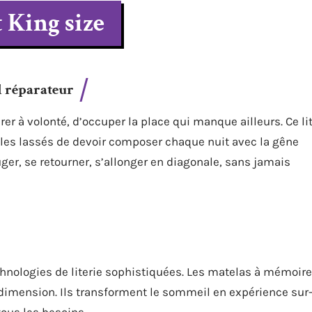
t King size
 réparateur
tirer à volonté, d’occuper la place qui manque ailleurs. Ce li
ples lassés de devoir composer chaque nuit avec la gêne
er, se retourner, s’allonger en diagonale, sans jamais
echnologies de literie sophistiquées. Les matelas à mémoire
 dimension. Ils transforment le sommeil en expérience sur