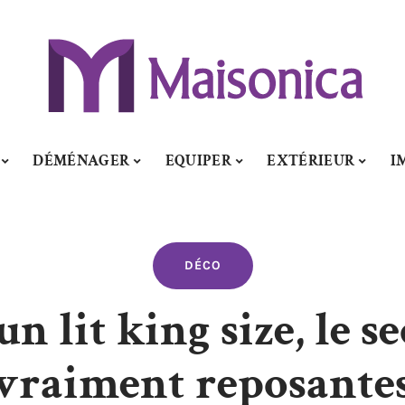
DÉMÉNAGER
EQUIPER
EXTÉRIEUR
I
DÉCO
n lit king size, le se
vraiment reposante