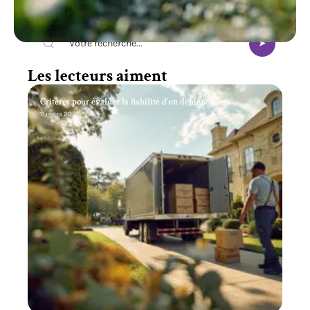
Recherche
Les lecteurs aiment
Critères pour évaluer la fiabilité d’un déménageur
11 mars 2026