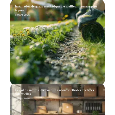
Installation de gazon synthétique : le meilleur moment pour
le poser
11 mars 2026
Calcul du mètre cube pour un carton : méthodes et étapes
essentielles
11 mars 2026