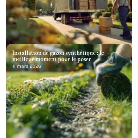
Installation de gazon synthétique : le
meilleur moment pour le poser
11 mars 2026