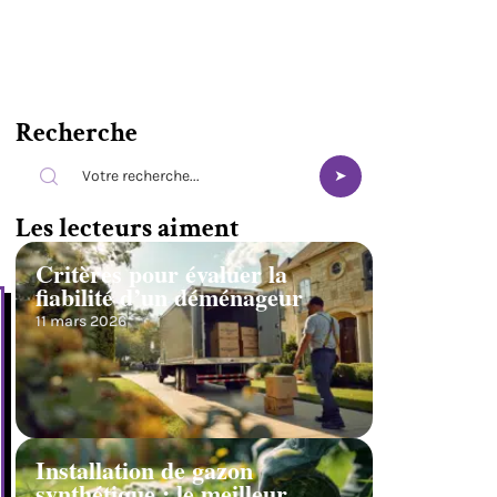
Recherche
Les lecteurs aiment
Critères pour évaluer la
fiabilité d’un déménageur
11 mars 2026
Installation de gazon
synthétique : le meilleur