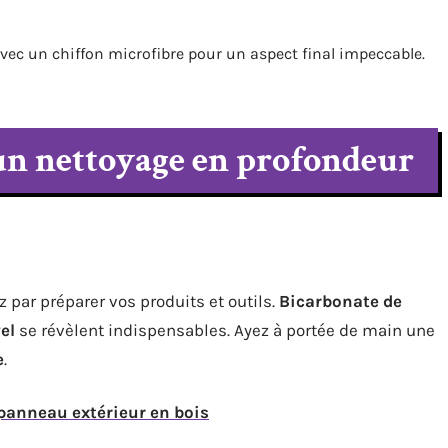
 avec un chiffon microfibre pour un aspect final impeccable.
 un nettoyage en profondeur
par préparer vos produits et outils.
Bicarbonate de
el
se révèlent indispensables. Ayez à portée de main une
e
.
 panneau extérieur en bois