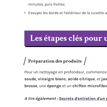
minutes, puis frottez.
Essuyez les bords et l’extérieur de la cuvette
Les étapes clés pour
Préparation des produits
Pour un nettoyage en profondeur, commencez 
soude
,
vinaigre blanc
,
acide citrique
, et
jav
brosse
, une
éponge
et un
chiffon microfibr
A lire également :
Secrets d'entretien d'un