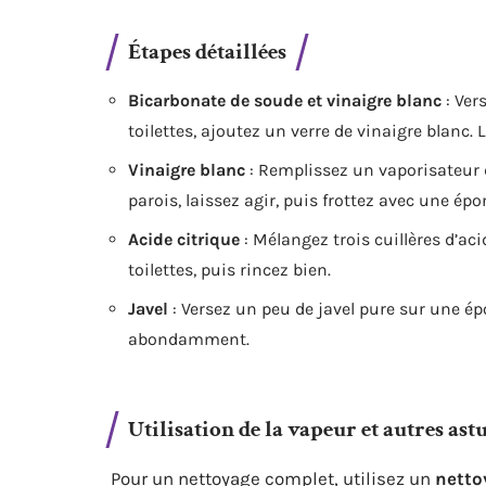
Étapes détaillées
Bicarbonate de soude et vinaigre blanc
: Ver
toilettes, ajoutez un verre de vinaigre blanc.
Vinaigre blanc
: Remplissez un vaporisateur 
parois, laissez agir, puis frottez avec une épo
Acide citrique
: Mélangez trois cuillères d’aci
toilettes, puis rincez bien.
Javel
: Versez un peu de javel pure sur une ép
abondamment.
Utilisation de la vapeur et autres ast
Pour un nettoyage complet, utilisez un
netto