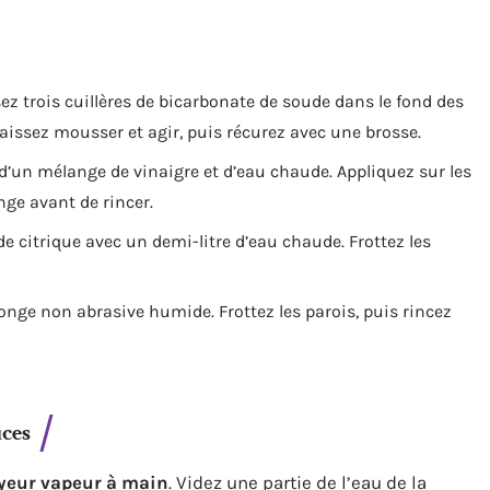
sez trois cuillères de bicarbonate de soude dans le fond des
 Laissez mousser et agir, puis récurez avec une brosse.
d’un mélange de vinaigre et d’eau chaude. Appliquez sur les
nge avant de rincer.
de citrique avec un demi-litre d’eau chaude. Frottez les
onge non abrasive humide. Frottez les parois, puis rincez
uces
yeur vapeur à main
. Videz une partie de l’eau de la