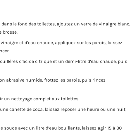
 dans le fond des toilettes, ajoutez un verre de vinaigre blanc,
e brosse.
naigre et d’eau chaude, appliquez sur les parois, laissez
ncer.
cuillères d’acide citrique et un demi-litre d’eau chaude, puis
n abrasive humide, frottez les parois, puis rincez
ir un nettoyage complet aux toilettes.
z une canette de coca, laissez reposer une heure ou une nuit,
e soude avec un litre d’eau bouillante, laissez agir 15 à 30