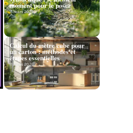
moment pour le poser
11 mars 2026
Calcul du mètre cube pour
un carton : méthodes et
étapes essentielles
11 mars 2026