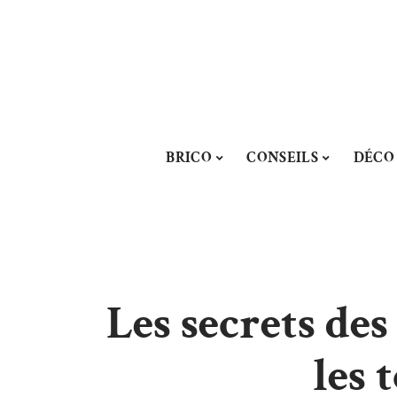
BRICO
CONSEILS
DÉCO
Les secrets de
les 