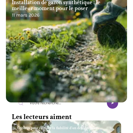
Installation de gazon synthétique : le
meilleur moment pour le poser
11 mars 2026
Recherche
Les lecteurs aiment
Critères pour évaluer la fiabilité d’un déménageur