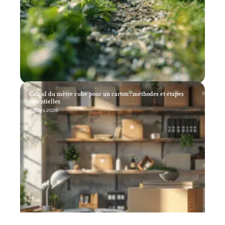
Calcul du mètre cube pour un carton : méthodes et étapes
essentielles
11 mars 2026