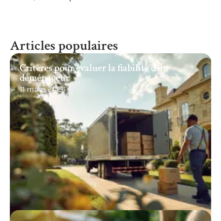
Articles populaires
Critères pour évaluer la fiabilité d’un
déménageur
11 mars 2026