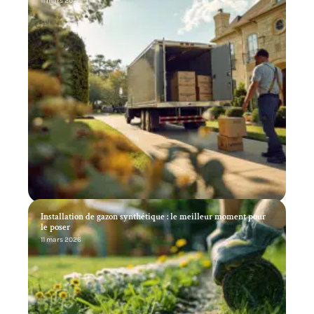
11 mars 2026
Installation de gazon synthétique : le meilleur moment pour
le poser
11 mars 2026