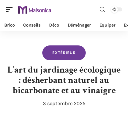
Brico
Conseils
Déco
Déménager
Equiper
Ex
EXTÉRIEUR
L’art du jardinage écologique
: désherbant naturel au
bicarbonate et au vinaigre
3 septembre 2025