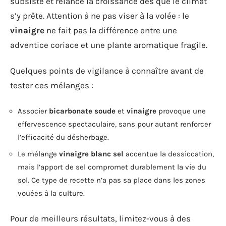
subsiste et relance la croissance dès que le climat
s’y prête. Attention à ne pas viser à la volée : le
vinaigre
ne fait pas la différence entre une
adventice coriace et une plante aromatique fragile.
Quelques points de vigilance à connaître avant de
tester ces mélanges :
Associer
bicarbonate soude
et
vinaigre
provoque une
effervescence spectaculaire, sans pour autant renforcer
l’efficacité du désherbage.
Le mélange
vinaigre blanc sel
accentue la dessiccation,
mais l’apport de sel compromet durablement la vie du
sol. Ce type de recette n’a pas sa place dans les zones
vouées à la culture.
Pour de meilleurs résultats, limitez-vous à des