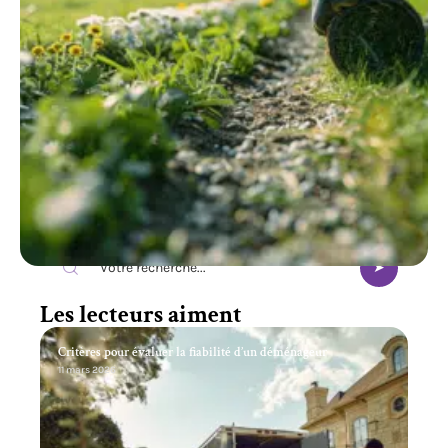
Recherche
Les lecteurs aiment
Critères pour évaluer la fiabilité d’un déménageur
11 mars 2026