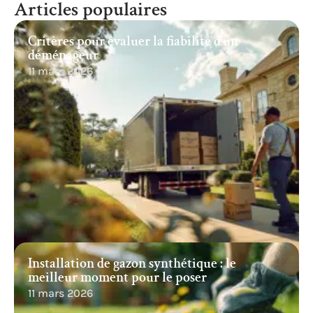
Articles populaires
Critères pour évaluer la fiabilité d’un
déménageur
11 mars 2026
Installation de gazon synthétique : le
meilleur moment pour le poser
11 mars 2026