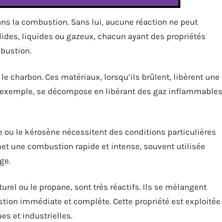
ns la combustion. Sans lui, aucune réaction ne peut
ides, liquides ou gazeux, chacun ayant des propriétés
bustion.
 le charbon. Ces matériaux, lorsqu’ils brûlent, libèrent une
r exemple, se décompose en libérant des gaz inflammable
ou le kérosène nécessitent des conditions particulières
met une combustion rapide et intense, souvent utilisée
ge.
aturel ou le propane, sont très réactifs. Ils se mélangent
stion immédiate et complète. Cette propriété est exploitée
s et industrielles.