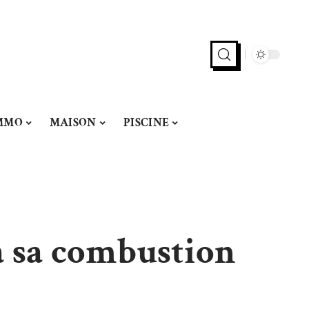
MMO
MAISON
PISCINE
 à sa combustion