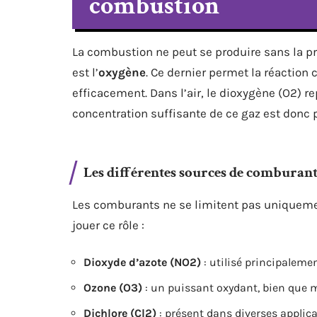
combustion
La combustion ne peut se produire sans la 
est l’
oxygène
. Ce dernier permet la réaction
efficacement. Dans l’air, le dioxygène (O2) r
concentration suffisante de ce gaz est donc 
Les différentes sources de comburant
Les comburants ne se limitent pas uniquemen
jouer ce rôle :
Dioxyde d’azote (NO2)
: utilisé principaleme
Ozone (O3)
: un puissant oxydant, bien que 
Dichlore (Cl2)
: présent dans diverses applic