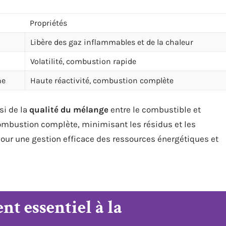
Propriétés
Libère des gaz inflammables et de la chaleur
Volatilité, combustion rapide
ne
Haute réactivité, combustion complète
si de la
qualité du mélange
entre le combustible et
ombustion complète, minimisant les résidus et les
our une gestion efficace des ressources énergétiques et
t essentiel à la