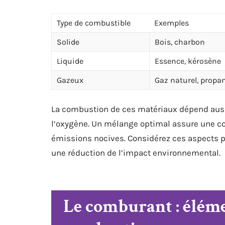
Type de combustible
Exemples
Solide
Bois, charbon
Liquide
Essence, kérosène
Gazeux
Gaz naturel, propa
La combustion de ces matériaux dépend aus
l’oxygène. Un mélange optimal assure une c
émissions nocives. Considérez ces aspects p
une réduction de l’impact environnemental.
Le comburant : élémen