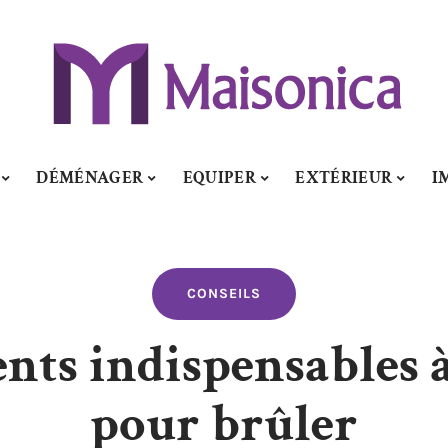
DÉMÉNAGER
EQUIPER
EXTÉRIEUR
I
CONSEILS
ments indispensables
pour brûler