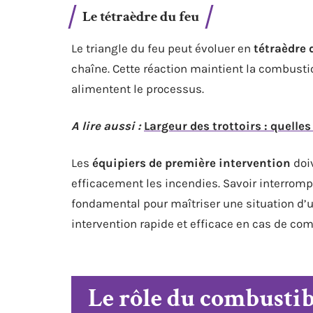
Le tétraèdre du feu
Le triangle du feu peut évoluer en
tétraèdre 
chaîne. Cette réaction maintient la combustio
alimentent le processus.
A lire aussi :
Largeur des trottoirs : quelle
Les
équipiers de première intervention
doiv
efficacement les incendies. Savoir interromp
fondamental pour maîtriser une situation d’u
intervention rapide et efficace en cas de co
Le rôle du combustib