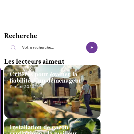
Recherche
Les lecteurs aiment
Critères pour évaluer la
fiabilité d’un déménageur
11 mars 2026
Installation de gazon
synthétique : le meilleur