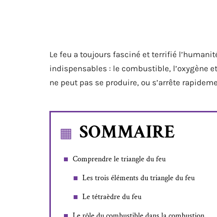
Le feu a toujours fasciné et terrifié l’humanit
indispensables : le combustible, l’oxygène e
ne peut pas se produire, ou s’arrête rapideme
SOMMAIRE
Comprendre le triangle du feu
Les trois éléments du triangle du feu
Le tétraèdre du feu
Le rôle du combustible dans la combustion