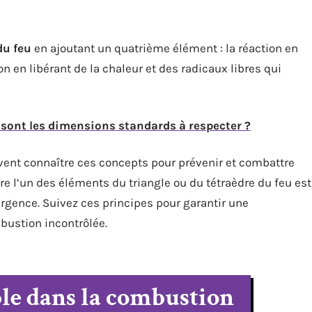
du feu
en ajoutant un quatrième élément : la réaction en
n en libérant de la chaleur et des radicaux libres qui
s sont les dimensions standards à respecter ?
ent connaître ces concepts pour prévenir et combattre
re l’un des éléments du triangle ou du tétraèdre du feu est
rgence. Suivez ces principes pour garantir une
mbustion incontrôlée.
le dans la combustion