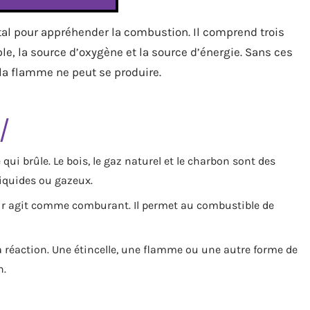
l pour appréhender la combustion. Il comprend trois
le, la source d’oxygène et la source d’énergie. Sans ces
a flamme ne peut se produire.
 qui brûle. Le bois, le gaz naturel et le charbon sont des
iquides ou gazeux.
’air agit comme comburant. Il permet au combustible de
a réaction. Une étincelle, une flamme ou une autre forme de
n.