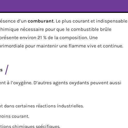
présence d’un
comburant
. Le plus courant et indispensable
 chimique nécessaire pour que le combustible brûle
eprésente environ 21 % de la composition. Une
primordiale pour maintenir une flamme vive et continue.
s
t à l’oxygène. D’autres agents oxydants peuvent aussi
nt dans certaines réactions industrielles.
moins courant.
ations chimiques spécifiques.