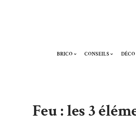
BRICO
CONSEILS
DÉCO
Feu : les 3 élé