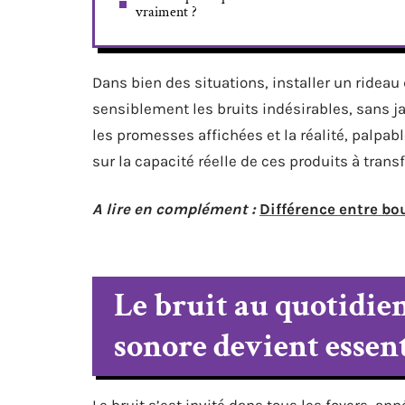
vraiment ?
Dans bien des situations, installer un rideau
sensiblement les bruits indésirables, sans ja
les promesses affichées et la réalité, palpabl
sur la capacité réelle de ces produits à trans
A lire en complément :
Différence entre bo
Le bruit au quotidien
sonore devient essent
Le bruit s’est invité dans tous les foyers, a