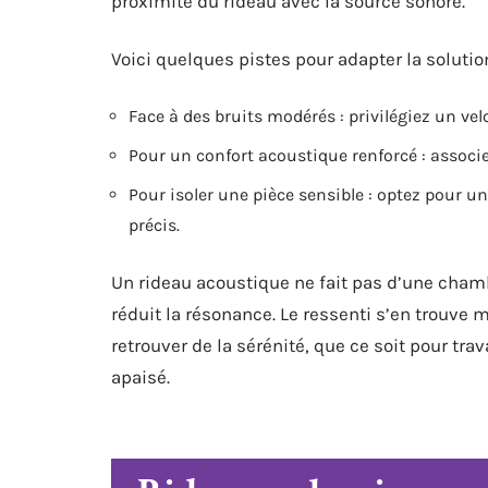
proximité du rideau avec la source sonore.
Voici quelques pistes pour adapter la solutio
Face à des bruits modérés : privilégiez un ve
Pour un confort acoustique renforcé : assoc
Pour isoler une pièce sensible : optez pour un
précis.
Un rideau acoustique ne fait pas d’une chambr
réduit la résonance. Le ressenti s’en trouve m
retrouver de la sérénité, que ce soit pour tra
apaisé.