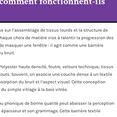
 comment fonctionnent-ils
e sur l’assemblage de tissus lourds et la structure de
haque choix de matière vise à ralentir la progression des
de masquer une fenêtre : il agit comme une barrière
u bruit.
 Polyester haute densité, feutre, velours technique, tissus
outs. Souvent, on associe une couche dense à un textile
bsorption du bruit et l’aspect visuel. Cette conception
 du simple vitrage à la baie vitrée.
au phonique de bonne qualité peut abaisser la perception
on épaisseur et son grammage. Cette barrière textile