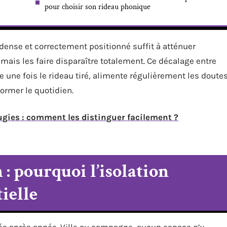
pour choisir son rideau phonique
 dense et correctement positionné suffit à atténuer
mais les faire disparaître totalement. Ce décalage entre
e une fois le rideau tiré, alimente régulièrement les doute
former le quotidien.
ugies : comment les distinguer facilement ?
 : pourquoi l’isolation
ielle
nnée après année. Ville ou campagne, aucun espace n’y