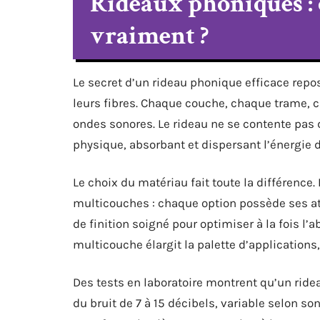
Rideaux phoniques :
vraiment ?
Le secret d’un rideau phonique efficace repos
leurs fibres. Chaque couche, chaque trame, c
ondes sonores. Le rideau ne se contente pas 
physique, absorbant et dispersant l’énergie d
Le choix du matériau fait toute la différence.
multicouches : chaque option possède ses at
de finition soigné pour optimiser à la fois l’a
multicouche élargit la palette d’applications,
Des tests en laboratoire montrent qu’un ride
du bruit de 7 à 15 décibels, variable selon s