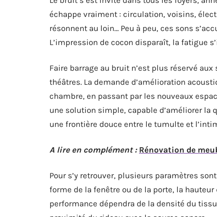
échappe vraiment : circulation, voisins, élec
résonnent au loin… Peu à peu, ces sons s’acc
L’impression de cocon disparaît, la fatigue s’i
Faire barrage au bruit n’est plus réservé au
théâtres. La demande d’amélioration acoustiq
chambre, en passant par les nouveaux espac
une solution simple, capable d’améliorer la qua
une frontière douce entre le tumulte et l’intim
A lire en complément :
Rénovation de meubl
Pour s’y retrouver, plusieurs paramètres sont 
forme de la fenêtre ou de la porte, la hauteur
performance dépendra de la densité du tissu,