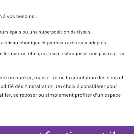
n à vos besoins :
lours épais ou une superposition de tissus.
iez rideau phonique et panneaux muraux adaptés.
e fermeture totale, un tissu technique et une pose sur rail
e un bunker, mais il freine la circulation des sons et
odifié dès l’installation. Un choix à considérer pour
vailler, se reposer ou simplement profiter d’un espace