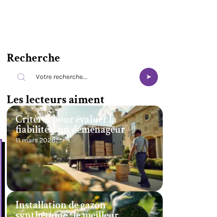
Recherche
e
Les lecteurs aiment
Critères pour évaluer la
fiabilité d’un déménageur
11 mars 2026
Installation de gazon
synthétique : le meilleur