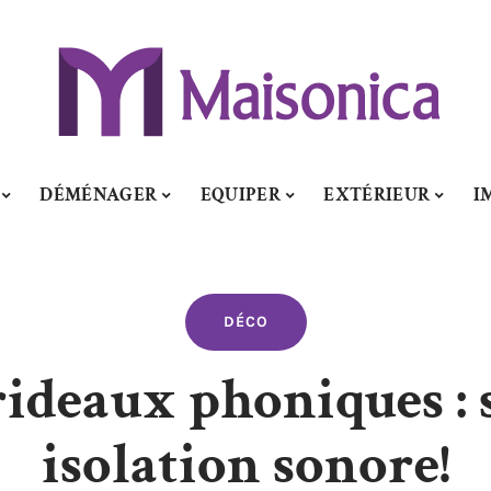
DÉMÉNAGER
EQUIPER
EXTÉRIEUR
I
DÉCO
 rideaux phoniques :
isolation sonore!