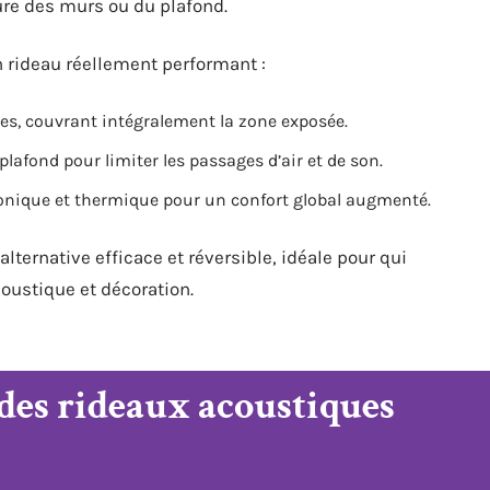
ture des murs ou du plafond.
n rideau réellement performant :
es, couvrant intégralement la zone exposée.
plafond pour limiter les passages d’air et de son.
onique et thermique pour un confort global augmenté.
ternative efficace et réversible, idéale pour qui
coustique et décoration.
 des rideaux acoustiques