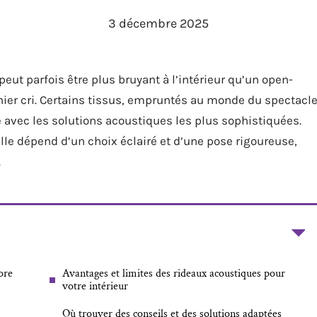
3 décembre 2025
ut parfois être plus bruyant à l’intérieur qu’un open-
nier cri. Certains tissus, empruntés au monde du spectacl
 avec les solutions acoustiques les plus sophistiquées.
elle dépend d’un choix éclairé et d’une pose rigoureuse,
.
ore
Avantages et limites des rideaux acoustiques pour
votre intérieur
Où trouver des conseils et des solutions adaptées