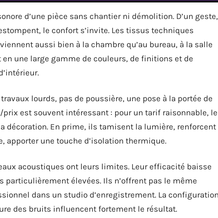
sonore d’une pièce sans chantier ni démolition. D’un geste,
estompent, le confort s’invite. Les tissus techniques
iennent aussi bien à la chambre qu’au bureau, à la salle
ent en une large gamme de couleurs, de finitions et de
’intérieur.
e travaux lourds, pas de poussière, une pose à la portée de
/prix est souvent intéressant : pour un tarif raisonnable, le
 la décoration. En prime, ils tamisent la lumière, renforcent
le, apporter une touche d’isolation thermique.
ideaux acoustiques ont leurs limites. Leur efficacité baisse
 particulièrement élevées. Ils n’offrent pas le même
ionnel dans un studio d’enregistrement. La configuratio
ure des bruits influencent fortement le résultat.