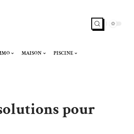
MMO
MAISON
PISCINE
 solutions pour