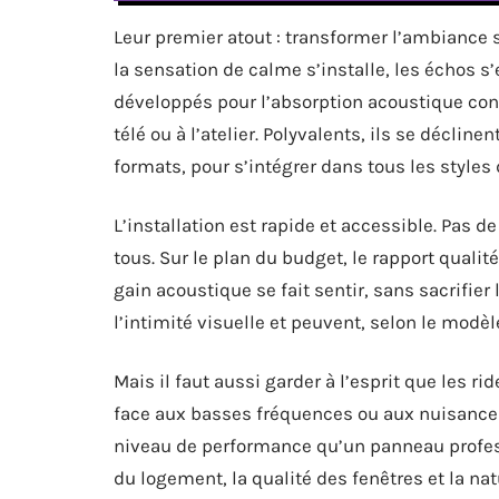
Leur premier atout : transformer l’ambiance 
la sensation de calme s’installe, les échos s’
développés pour l’absorption acoustique conv
télé ou à l’atelier. Polyvalents, ils se déclin
formats, pour s’intégrer dans tous les styles d
L’installation est rapide et accessible. Pas d
tous. Sur le plan du budget, le rapport qualité
gain acoustique se fait sentir, sans sacrifier
l’intimité visuelle et peuvent, selon le modè
Mais il faut aussi garder à l’esprit que les r
face aux basses fréquences ou aux nuisances
niveau de performance qu’un panneau profess
du logement, la qualité des fenêtres et la nat