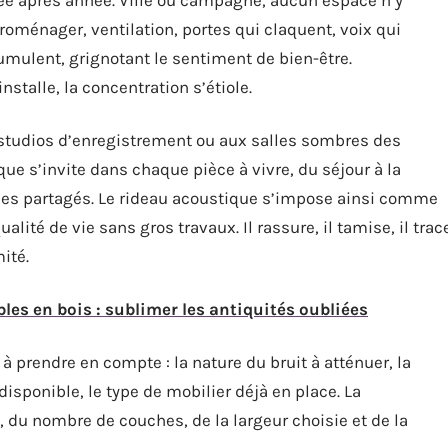
troménager, ventilation, portes qui claquent, voix qui
umulent, grignotant le sentiment de bien-être.
nstalle, la concentration s’étiole.
x studios d’enregistrement ou aux salles sombres des
ue s’invite dans chaque pièce à vivre, du séjour à la
es partagés. Le rideau acoustique s’impose ainsi comme
lité de vie sans gros travaux. Il rassure, il tamise, il trac
ité.
es en bois : sublimer les antiquités oubliées
à prendre en compte : la nature du bruit à atténuer, la
 disponible, le type de mobilier déjà en place. La
 du nombre de couches, de la largeur choisie et de la