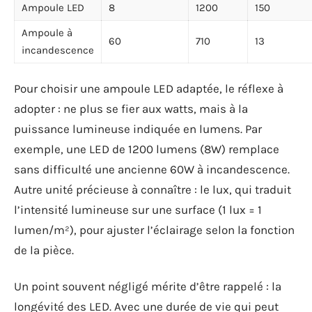
Ampoule LED
8
1200
150
Ampoule à
60
710
13
incandescence
Pour choisir une ampoule LED adaptée, le réflexe à
adopter : ne plus se fier aux watts, mais à la
puissance lumineuse indiquée en lumens. Par
exemple, une LED de 1200 lumens (8W) remplace
sans difficulté une ancienne 60W à incandescence.
Autre unité précieuse à connaître : le lux, qui traduit
l’intensité lumineuse sur une surface (1 lux = 1
lumen/m²), pour ajuster l’éclairage selon la fonction
de la pièce.
Un point souvent négligé mérite d’être rappelé : la
longévité des LED. Avec une durée de vie qui peut