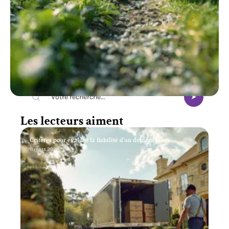
Recherche
Les lecteurs aiment
Critères pour évaluer la fiabilité d’un déménageur
11 mars 2026