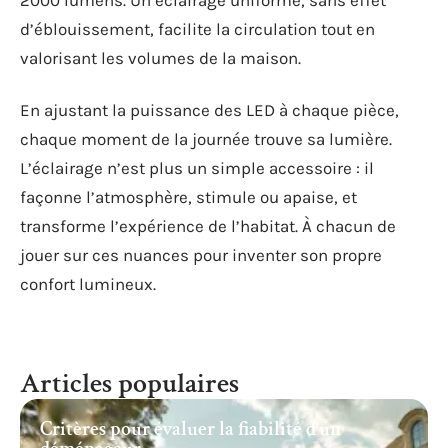
2000 lumens. Un éclairage uniforme, sans effet
d’éblouissement, facilite la circulation tout en
valorisant les volumes de la maison.
En ajustant la puissance des LED à chaque pièce,
chaque moment de la journée trouve sa lumière.
L’éclairage n’est plus un simple accessoire : il
façonne l’atmosphère, stimule ou apaise, et
transforme l’expérience de l’habitat. À chacun de
jouer sur ces nuances pour inventer son propre
confort lumineux.
Articles populaires
Critères pour évaluer la fiabilité d’un