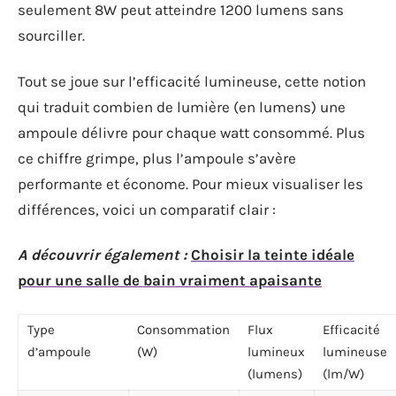
seulement 8W peut atteindre 1200 lumens sans
sourciller.
Tout se joue sur l’efficacité lumineuse, cette notion
qui traduit combien de lumière (en lumens) une
ampoule délivre pour chaque watt consommé. Plus
ce chiffre grimpe, plus l’ampoule s’avère
performante et économe. Pour mieux visualiser les
différences, voici un comparatif clair :
A découvrir également :
Choisir la teinte idéale
pour une salle de bain vraiment apaisante
Type
Consommation
Flux
Efficacité
d’ampoule
(W)
lumineux
lumineuse
(lumens)
(lm/W)