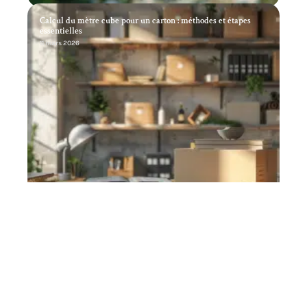
Calcul du mètre cube pour un carton : méthodes et étapes
essentielles
11 mars 2026