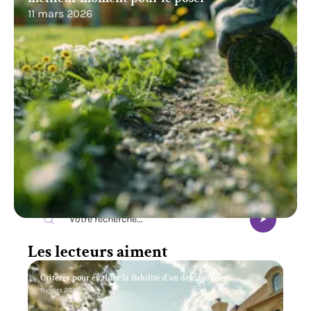
11 mars 2026
Recherche
Les lecteurs aiment
Critères pour évaluer la fiabilité d’un déménageur
11 mars 2026