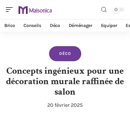
Brico
Conseils
Déco
Déménager
Equiper
Ex
DÉCO
Concepts ingénieux pour une
décoration murale raffinée de
salon
20 février 2025