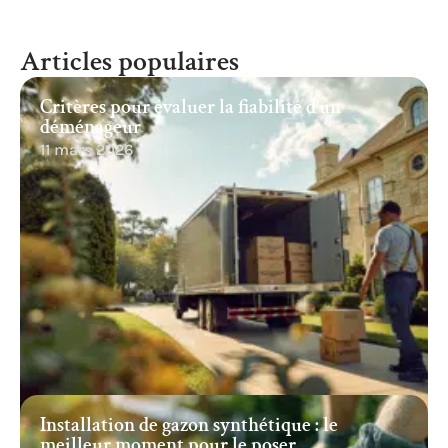
Articles populaires
Critères pour évaluer la fiabilité d’un
déménageur
11 mars 2026
Installation de gazon synthétique : le
meilleur moment pour le poser