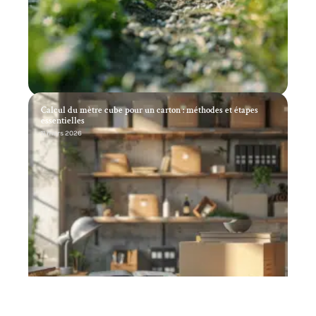
Calcul du mètre cube pour un carton : méthodes et étapes
essentielles
11 mars 2026