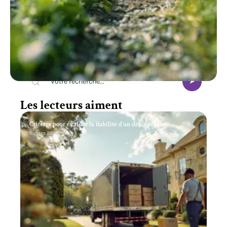
Recherche
Les lecteurs aiment
Critères pour évaluer la fiabilité d’un déménageur
11 mars 2026