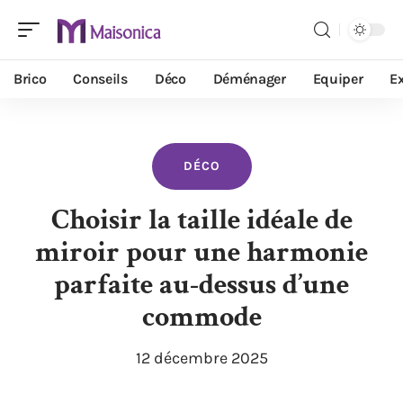
Brico
Conseils
Déco
Déménager
Equiper
Ex
DÉCO
Choisir la taille idéale de
miroir pour une harmonie
parfaite au-dessus d’une
commode
12 décembre 2025