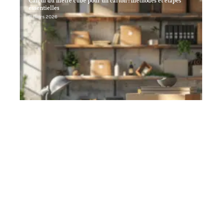
Calcul du mètre cube pour un carton : méthodes et étapes
essentielles
11 mars 2026