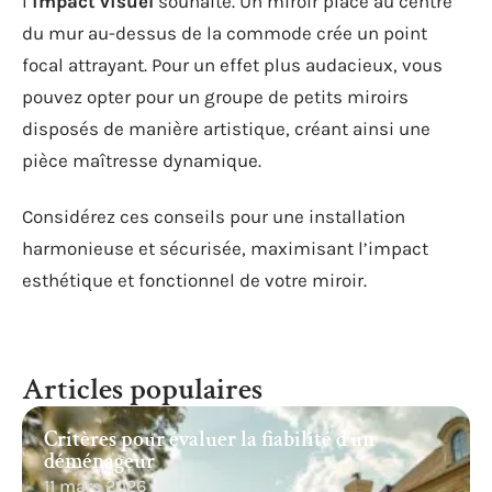
l’
impact visuel
souhaité. Un miroir placé au centre
du mur au-dessus de la commode crée un point
focal attrayant. Pour un effet plus audacieux, vous
pouvez opter pour un groupe de petits miroirs
disposés de manière artistique, créant ainsi une
pièce maîtresse dynamique.
Considérez ces conseils pour une installation
harmonieuse et sécurisée, maximisant l’impact
esthétique et fonctionnel de votre miroir.
Articles populaires
Critères pour évaluer la fiabilité d’un
déménageur
11 mars 2026